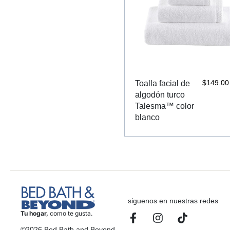
$
149.00
Toalla facial de
algodón turco
Talesma™ color
blanco
siguenos en nuestras redes
Tu hogar,
como te gusta.
©2026 Bed Bath and Beyond