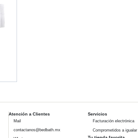
Atención a Clientes
Servicios
Mail
Facturación electrónica
contactanos@bedbath.mx
Comprometidos a igualar
Tu tienda favorita