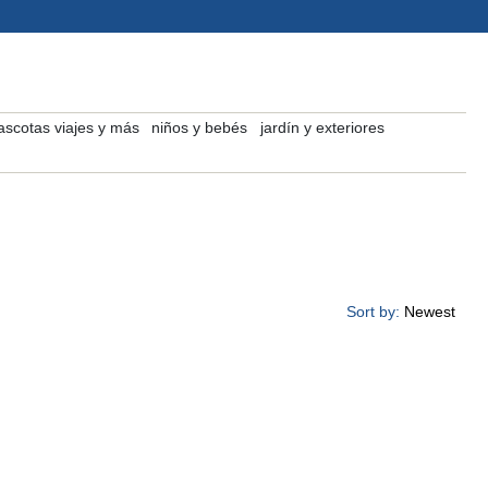
scotas viajes y más
niños y bebés
jardín y exteriores
Sort by:
Newest