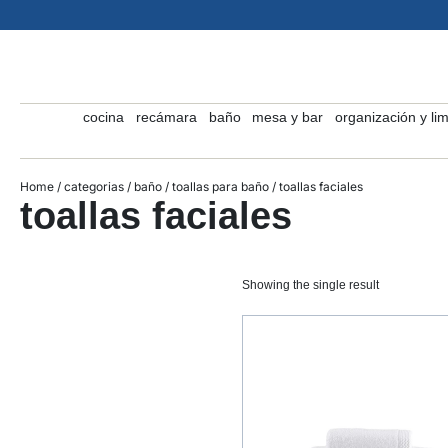
cocina
recámara
baño
mesa y bar
organización y li
Home
/
categorias
/
baño
/
toallas para baño
/ toallas faciales
toallas faciales
Showing the single result