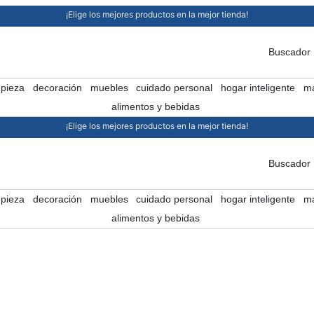
¡Elige los mejores productos en la mejor tienda!
Buscador
mpieza
decoración
muebles
cuidado personal
hogar inteligente
ma
alimentos y bebidas
¡Elige los mejores productos en la mejor tienda!
Buscador
mpieza
decoración
muebles
cuidado personal
hogar inteligente
ma
alimentos y bebidas