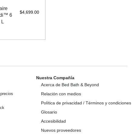
aire
$
4,699.00
di™ 6
 L
Nuestra Compañía
Acerca de Bed Bath & Beyond
precios
Relación con medios
Política de privacidad / Términos y condiciones
ck
Glosario
Accesibilidad
Nuevos proveedores