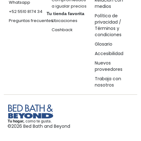
Relación con
Whatsapp
a igualar precios
medios
+52 5510 8174 34
Tu tienda favorita
Política de
Preguntas frecuentes
Ubicaciones
privacidad /
Términos y
Cashback
condiciones
Glosario
Accesibilidad
Nuevos
proveedores
Trabaja con
nosotros
Tu hogar,
como te gusta.
©2026 Bed Bath and Beyond