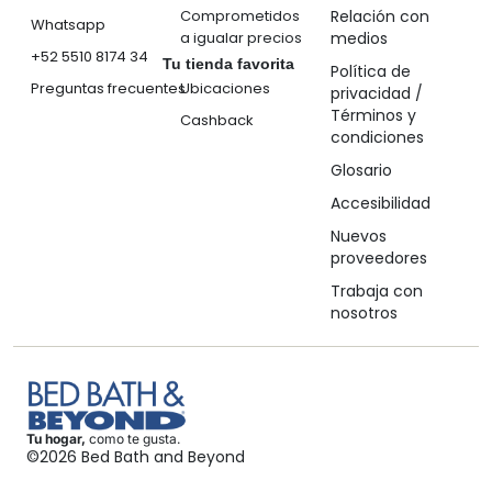
Comprometidos
Relación con
Whatsapp
a igualar precios
medios
+52 5510 8174 34
Tu tienda favorita
Política de
Preguntas frecuentes
Ubicaciones
privacidad /
Términos y
Cashback
condiciones
Glosario
Accesibilidad
Nuevos
proveedores
Trabaja con
nosotros
Tu hogar,
como te gusta.
©2026 Bed Bath and Beyond