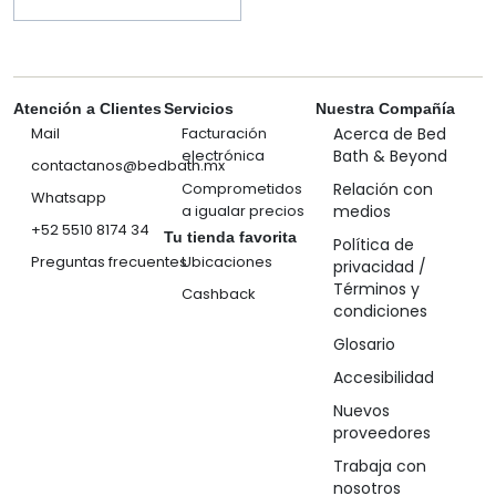
Atención a Clientes
Servicios
Nuestra Compañía
Mail
Facturación
Acerca de Bed
electrónica
Bath & Beyond
contactanos@bedbath.mx
Comprometidos
Relación con
Whatsapp
a igualar precios
medios
+52 5510 8174 34
Tu tienda favorita
Política de
Preguntas frecuentes
Ubicaciones
privacidad /
Términos y
Cashback
condiciones
Glosario
Accesibilidad
Nuevos
proveedores
Trabaja con
nosotros