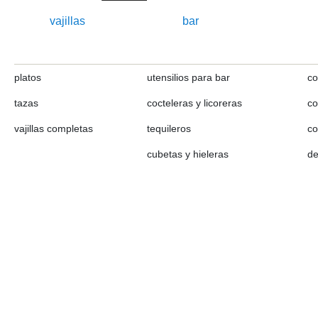
vajillas
bar
platos
utensilios para bar
co
tazas
cocteleras y licoreras
co
vajillas completas
tequileros
co
cubetas y hieleras
de