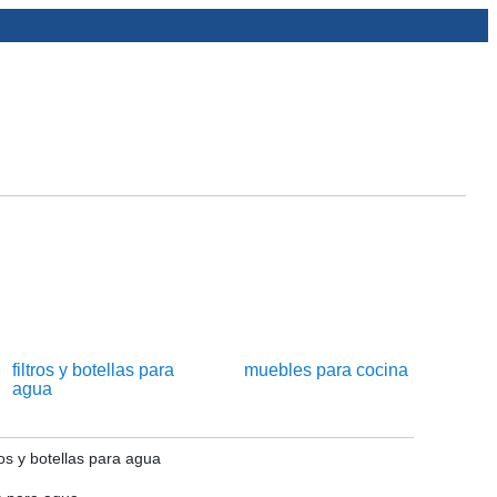
filtros y botellas para
muebles para cocina
agua
os y botellas para agua