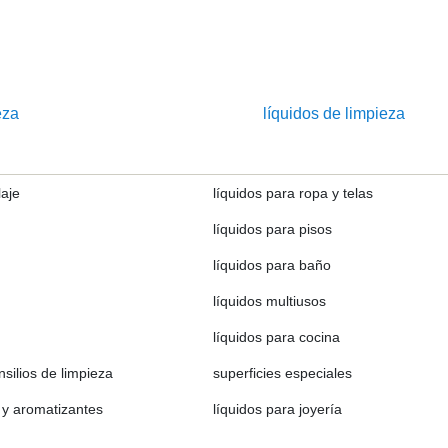
eza
líquidos de limpieza
laje
líquidos para ropa y telas
líquidos para pisos
líquidos para baño
líquidos multiusos
líquidos para cocina
nsilios de limpieza
superficies especiales
 y aromatizantes
líquidos para joyería