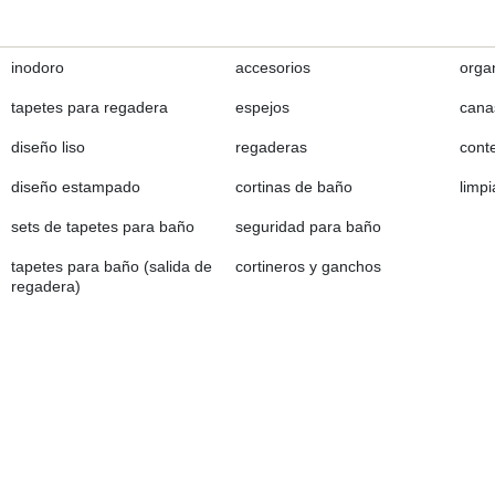
inodoro
accesorios
orga
tapetes para regadera
espejos
canas
diseño liso
regaderas
cont
diseño estampado
cortinas de baño
limp
sets de tapetes para baño
seguridad para baño
tapetes para baño (salida de
cortineros y ganchos
regadera)