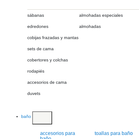
sábanas
almohadas especiales
edredones
almohadas
cobijas frazadas y mantas
sets de cama
cobertores y colchas
rodapiés
accesorios de cama
duvets
baño
accesorios para
toallas para baño
baño