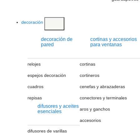
decoración
decoración de
cortinas y accesorios
pared
para ventanas
relojes
cortinas
espejos decoración
cortineros
cuadros
cenefas y abrazaderas
repisas
conectores y terminales
difusores y aceites
aros y ganchos
esenciales
accesorios
difusores de varillas