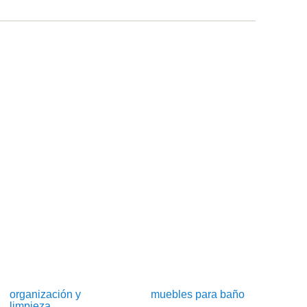
organización y
muebles para baño
limpieza