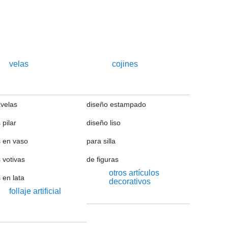
velas
cojines
avelas
diseño estampado
 pilar
diseño liso
s en vaso
para silla
 votivas
de figuras
otros artículos
 en lata
decorativos
follaje artificial