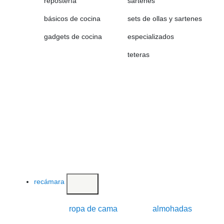
repostería
sartenes
básicos de cocina
sets de ollas y sartenes
gadgets de cocina
especializados
teteras
recámara
ropa de cama
almohadas