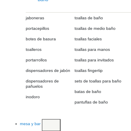
jaboneras
toallas de baño
portacepillos
toallas de medio baño
botes de basura
toallas faciales
toalleros
toallas para manos
portarrollos
toallas para invitados
dispensadores de jabón
toallas fingertip
dispensadores de
sets de toallas para baño
pañuelos
batas de baño
inodoro
pantuflas de baño
mesa y bar