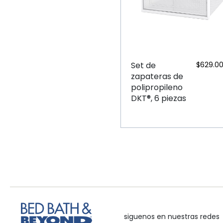
Set de
$
629.0
zapateras de
polipropileno
DKT®, 6 piezas
siguenos en nuestras redes