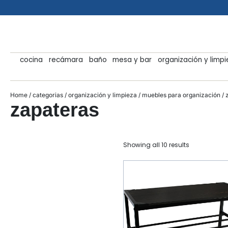
cocina
recámara
baño
mesa y bar
organización y limp
Home
/
categorias
/
organización y limpieza
/
muebles para organización
/ 
zapateras
Showing all 10 results