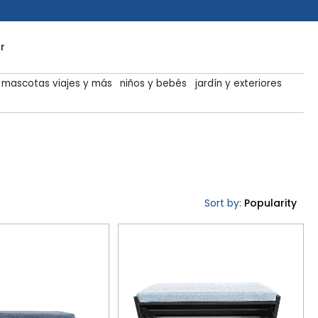
r
mascotas viajes y más
niños y bebés
jardín y exteriores
Sort by:
Popularity