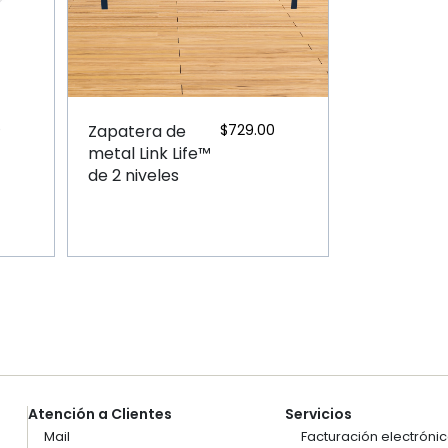
0
Zapatera de
$
729.00
metal Link Life™
de 2 niveles
Atención a Clientes
Servicios
Mail
Facturación electróni