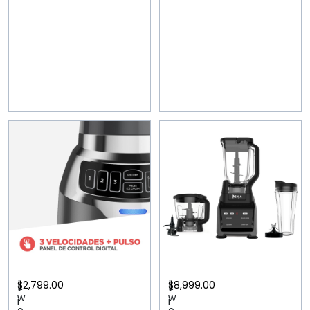
L
[
$
2,799.00
L
[
$
8,999.00
w
w
i
i