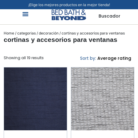
¡Elige los mejores productos en la mejor tienda!
Buscador
Home
/
categorias
/
decoración
/ cortinas y accesorios para ventanas
cortinas y accesorios para ventanas
Showing all 19 results
Sort by:
Average rating