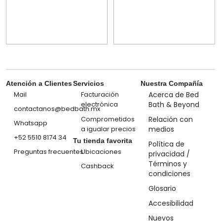
Atención a Clientes
Servicios
Nuestra Compañía
Mail
Facturación
Acerca de Bed
electrónica
Bath & Beyond
contactanos@bedbath.mx
Comprometidos
Relación con
Whatsapp
a igualar precios
medios
+52 5510 8174 34
Tu tienda favorita
Política de
Preguntas frecuentes
Ubicaciones
privacidad /
Términos y
Cashback
condiciones
Glosario
Accesibilidad
Nuevos