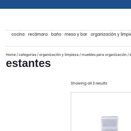
cocina
recámara
baño
mesa y bar
organización y limp
Home
/
categorias
/
organización y limpieza
/
muebles para organización
/ 
estantes
Showing all 3 results