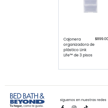
Cajonera
$
899.0
organizadora de
plástico Link
Life™ de 3 pisos
siguenos en nuestras redes
Tu hogar,
como te gusta.