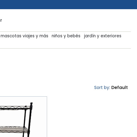
r
mascotas viajes y más
niños y bebés
jardín y exteriores
Sort by:
Default