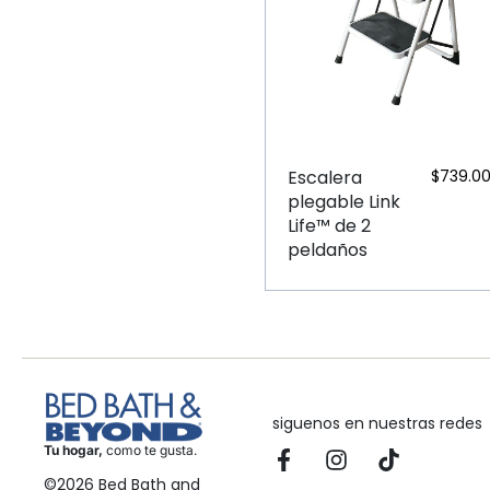
Escalera
$
739.0
plegable Link
Life™ de 2
peldaños
siguenos en nuestras redes
Tu hogar,
como te gusta.
©2026 Bed Bath and