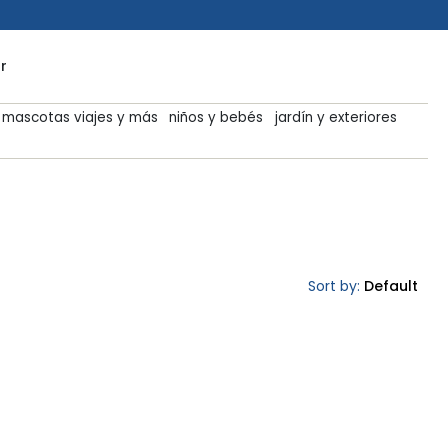
r
mascotas viajes y más
niños y bebés
jardín y exteriores
Sort by:
Default