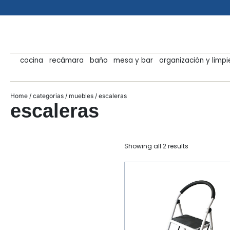
cocina
recámara
baño
mesa y bar
organización y limp
Home
/
categorias
/
muebles
/ escaleras
escaleras
Showing all 2 results