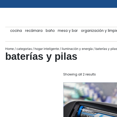
cocina
recámara
baño
mesa y bar
organización y limp
Home
/
categorias
/
hogar inteligente
/
iluminación y energía
/ baterías y pila
baterías y pilas
Showing all 2 results