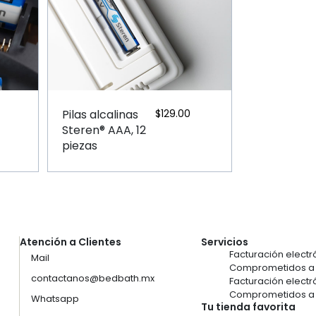
Pilas alcalinas
$
129.00
Steren® AAA, 12
piezas
Atención a Clientes
Servicios
Facturación electr
Mail
Comprometidos a i
contactanos@bedbath.mx
Facturación electr
Comprometidos a i
Whatsapp
Tu tienda favorita