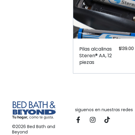
Pilas alcalinas
$
139.00
Steren® AA, 12
piezas
siguenos en nuestras redes
Tu hogar,
como te gusta.
©2026 Bed Bath and
Beyond