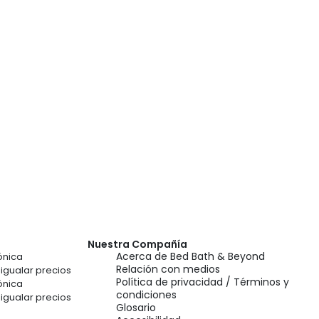
Nuestra Compañía
Acerca de Bed Bath & Beyond
ónica
Relación con medios
gualar precios
Política de privacidad / Términos y
ónica
condiciones
gualar precios
Glosario