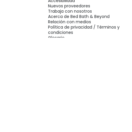
Accesibilidad
Nuevos proveedores
Trabaja con nosotros
Acerca de Bed Bath & Beyond
Relación con medios
Política de privacidad / Términos y
condiciones
Glosario
Accesibilidad
Nuevos proveedores
Trabaja con nosotros