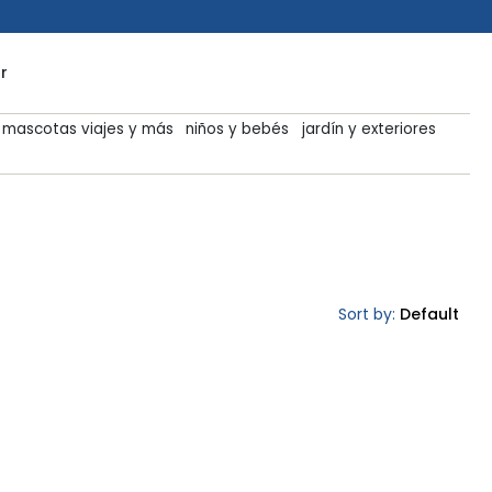
r
mascotas viajes y más
niños y bebés
jardín y exteriores
Sort by:
Default