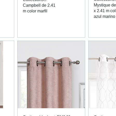
Mystique de
Campbell de 2.41
x 2.41 m col
m color marfil
azul marino