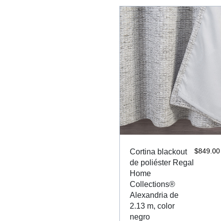
$
849.00
Cortina blackout
de poliéster Regal
Home
Collections®
Alexandria de
2.13 m, color
negro