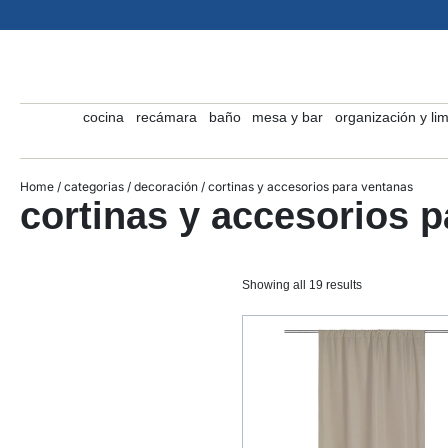
cocina
recámara
baño
mesa y bar
organización y li
Home
/
categorias
/
decoración
/ cortinas y accesorios para ventanas
cortinas y accesorios 
Showing all 19 results