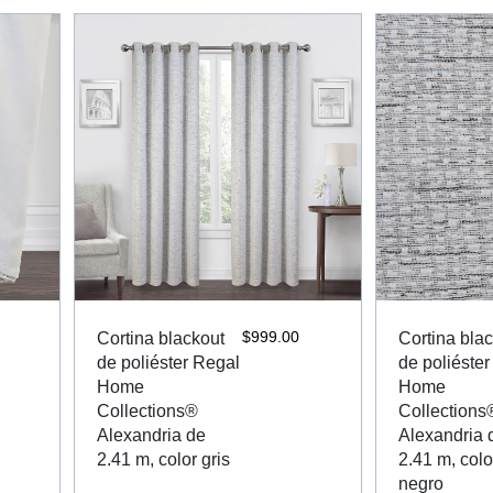
$
999.00
Cortina blackout
Cortina bla
de poliéster Regal
de poliéste
Home
Home
Collections®
Collections
Alexandria de
Alexandria 
2.41 m, color gris
2.41 m, colo
negro