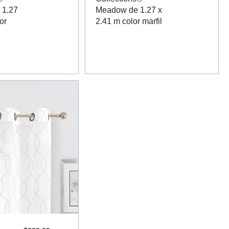
 1.27
Meadow de 1.27 x
or
2.41 m color marfil