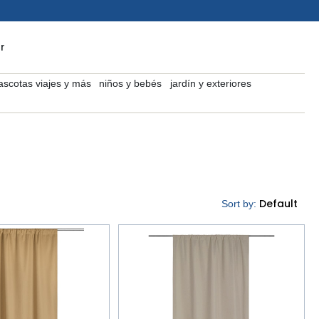
r
scotas viajes y más
niños y bebés
jardín y exteriores
Default
Sort by: