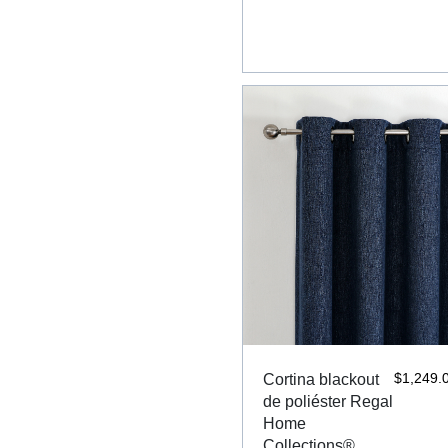
$
1,249.
Cortina blackout
de poliéster Regal
Home
Collections®