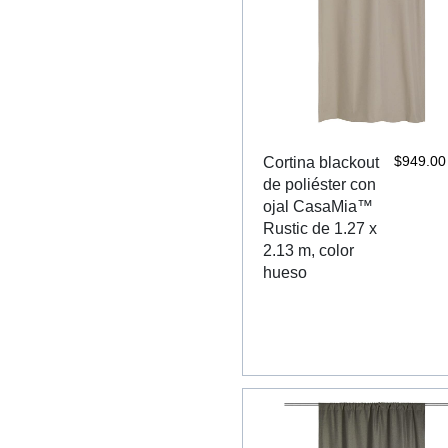
$
949.00
Cortina blackout
de poliéster con
ojal CasaMia™
Rustic de 1.27 x
2.13 m, color
hueso