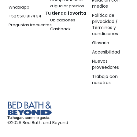
Relación con
a igualar precios
medios
Whatsapp
Tu tienda favorita
Política de
+52 5510 8174 34
Ubicaciones
privacidad /
Preguntas frecuentes
Términos y
Cashback
condiciones
Glosario
Accesibilidad
Nuevos
proveedores
Trabaja con
nosotros
Tu hogar,
como te gusta.
©2026 Bed Bath and Beyond