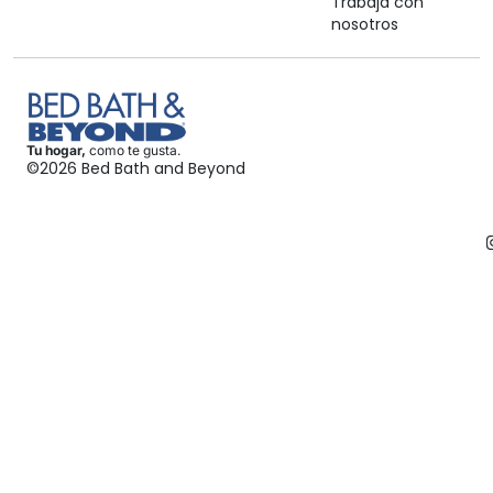
Trabaja con
nosotros
Tu hogar,
como te gusta.
©2026 Bed Bath and Beyond