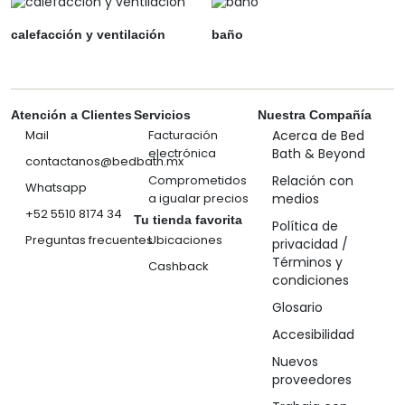
calefacción y ventilación
baño
Atención a Clientes
Servicios
Nuestra Compañía
Mail
Facturación
Acerca de Bed
electrónica
Bath & Beyond
contactanos@bedbath.mx
Comprometidos
Relación con
Whatsapp
a igualar precios
medios
+52 5510 8174 34
Tu tienda favorita
Política de
Preguntas frecuentes
Ubicaciones
privacidad /
Términos y
Cashback
condiciones
Glosario
Accesibilidad
Nuevos
proveedores