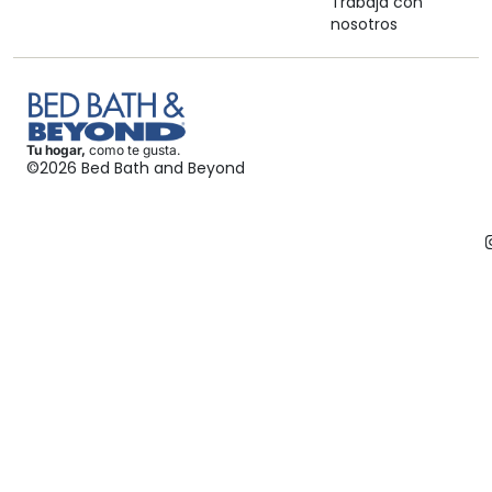
Trabaja con
nosotros
Tu hogar,
como te gusta.
©2026 Bed Bath and Beyond