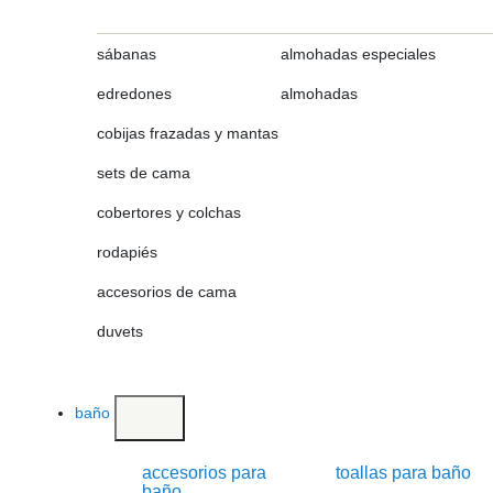
sábanas
almohadas especiales
edredones
almohadas
cobijas frazadas y mantas
sets de cama
cobertores y colchas
rodapiés
accesorios de cama
duvets
baño
accesorios para
toallas para baño
baño