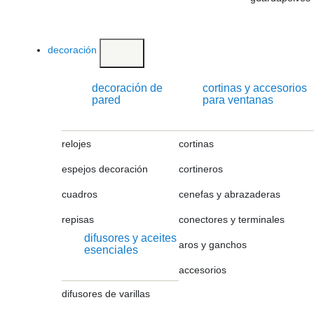
decoración
decoración de
cortinas y accesorios
pared
para ventanas
relojes
cortinas
espejos decoración
cortineros
cuadros
cenefas y abrazaderas
repisas
conectores y terminales
difusores y aceites
aros y ganchos
esenciales
accesorios
difusores de varillas