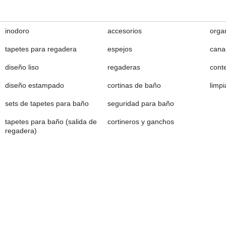
inodoro
accesorios
orga
tapetes para regadera
espejos
canas
diseño liso
regaderas
cont
diseño estampado
cortinas de baño
limp
sets de tapetes para baño
seguridad para baño
tapetes para baño (salida de
cortineros y ganchos
regadera)