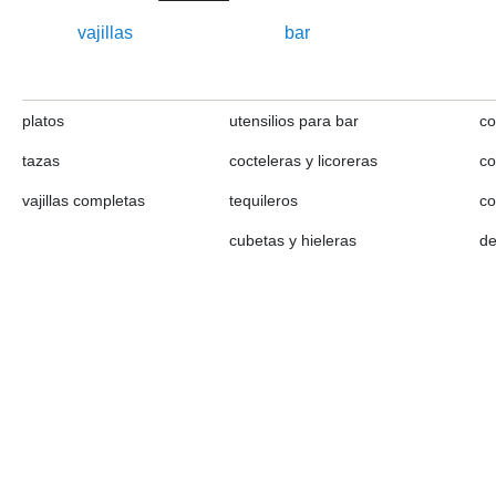
vajillas
bar
platos
utensilios para bar
co
tazas
cocteleras y licoreras
co
vajillas completas
tequileros
co
cubetas y hieleras
de