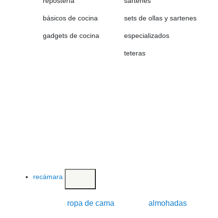
repostería
sartenes
básicos de cocina
sets de ollas y sartenes
gadgets de cocina
especializados
teteras
recámara
ropa de cama
almohadas