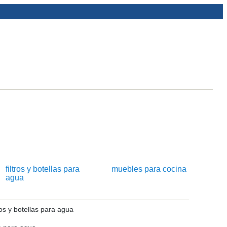
filtros y botellas para
muebles para cocina
agua
os y botellas para agua