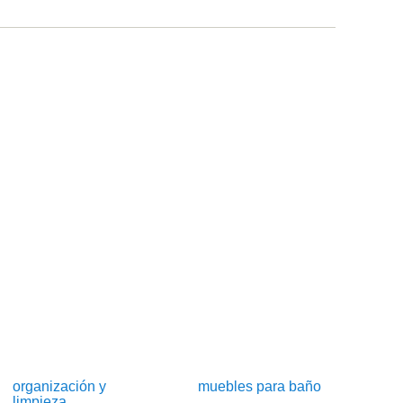
organización y
muebles para baño
limpieza