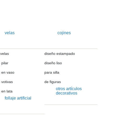
velas
cojines
avelas
diseño estampado
 pilar
diseño liso
s en vaso
para silla
 votivas
de figuras
otros artículos
 en lata
decorativos
follaje artificial