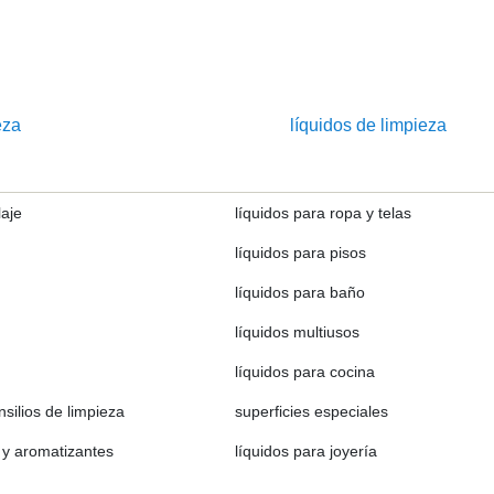
eza
líquidos de limpieza
laje
líquidos para ropa y telas
líquidos para pisos
líquidos para baño
líquidos multiusos
líquidos para cocina
nsilios de limpieza
superficies especiales
 y aromatizantes
líquidos para joyería