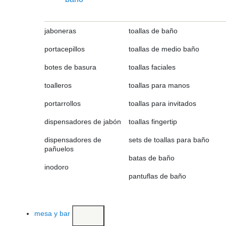
jaboneras
toallas de baño
portacepillos
toallas de medio baño
botes de basura
toallas faciales
toalleros
toallas para manos
portarrollos
toallas para invitados
dispensadores de jabón
toallas fingertip
dispensadores de
sets de toallas para baño
pañuelos
batas de baño
inodoro
pantuflas de baño
mesa y bar