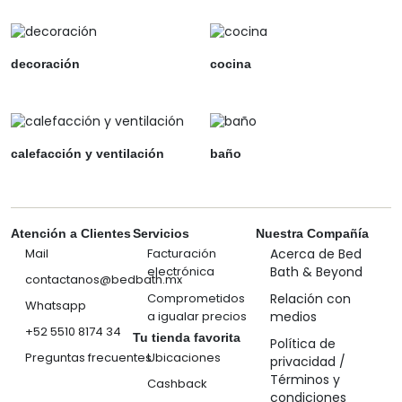
decoración
cocina
calefacción y ventilación
baño
Atención a Clientes
Servicios
Nuestra Compañía
Mail
Facturación
Acerca de Bed
electrónica
Bath & Beyond
contactanos@bedbath.mx
Comprometidos
Relación con
Whatsapp
a igualar precios
medios
+52 5510 8174 34
Tu tienda favorita
Política de
Preguntas frecuentes
Ubicaciones
privacidad /
Términos y
Cashback
condiciones