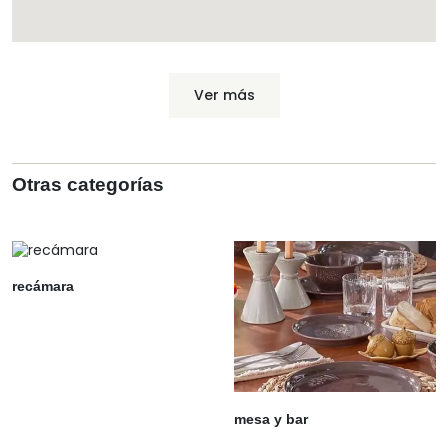
Ver más
Otras categorías
recámara
mesa y bar