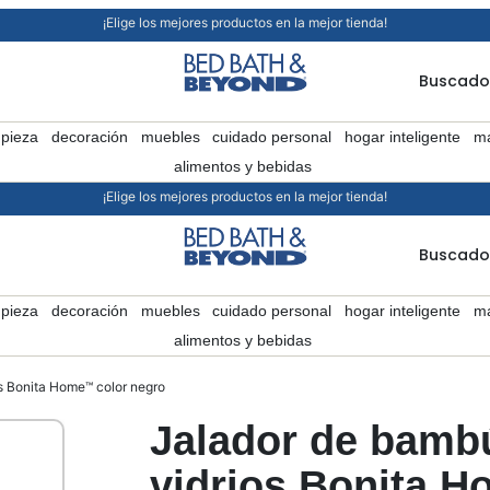
¡Elige los mejores productos en la mejor tienda!
Buscado
mpieza
decoración
muebles
cuidado personal
hogar inteligente
ma
alimentos y bebidas
¡Elige los mejores productos en la mejor tienda!
Buscado
mpieza
decoración
muebles
cuidado personal
hogar inteligente
ma
alimentos y bebidas
s Bonita Home™ color negro
Jalador de bamb
vidrios Bonita 