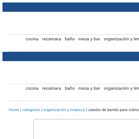
cocina
recámara
baño
mesa y bar
organización y li
cocina
recámara
baño
mesa y bar
organización y li
Home
/
categorias
/
organización y limpieza
/ Jalador de bambú para vidrio