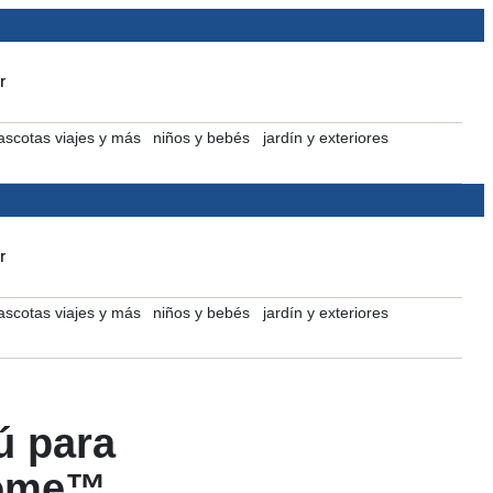
r
scotas viajes y más
niños y bebés
jardín y exteriores
r
scotas viajes y más
niños y bebés
jardín y exteriores
ú para
Home™