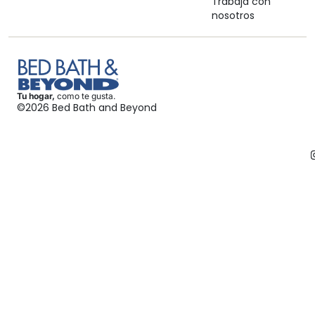
Trabaja con
nosotros
Tu hogar,
como te gusta.
©2026 Bed Bath and Beyond