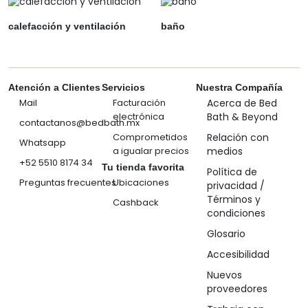
calefacción y ventilación
baño
Atención a Clientes
Servicios
Nuestra Compañía
Mail
Facturación
Acerca de Bed
electrónica
Bath & Beyond
contactanos@bedbath.mx
Comprometidos
Relación con
Whatsapp
a igualar precios
medios
+52 5510 8174 34
Tu tienda favorita
Política de
Preguntas frecuentes
Ubicaciones
privacidad /
Términos y
Cashback
condiciones
Glosario
Accesibilidad
Nuevos
proveedores