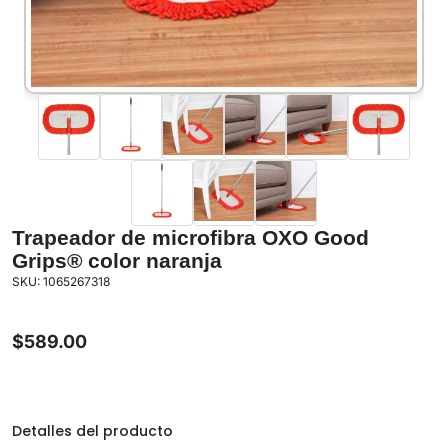
Trapeador de microfibra OXO Good
Grips® color naranja
SKU: 1065267318
$
589.00
Detalles del producto