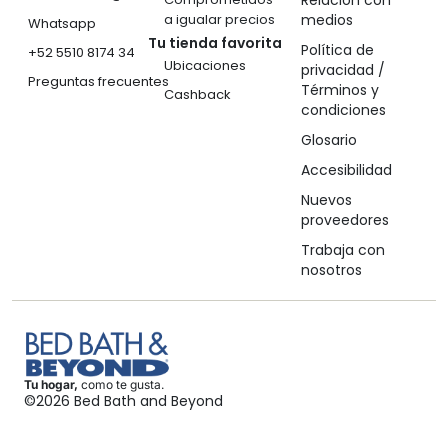
Relación con
a igualar precios
medios
Whatsapp
Tu tienda favorita
Política de
+52 5510 8174 34
Ubicaciones
privacidad /
Preguntas frecuentes
Términos y
Cashback
condiciones
Glosario
Accesibilidad
Nuevos
proveedores
Trabaja con
nosotros
Tu hogar,
como te gusta.
©2026 Bed Bath and Beyond