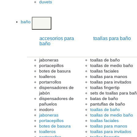
duvets
baño
accesorios para
toallas para baño
baño
jaboneras
toallas de baño
portacepillos
toallas de medio baño
botes de basura
toallas faciales
toalleros
toallas para manos
portarrollos
toallas para invitados
dispensadores de
toallas fingertip
jabón
sets de toallas para ba
dispensadores de
batas de baño
pañuelos
pantuflas de baño
inodoro
toallas de baño
jaboneras
toallas de medio baño
portacepillos
toallas faciales
botes de basura
toallas para manos
toalleros
toallas para invitados