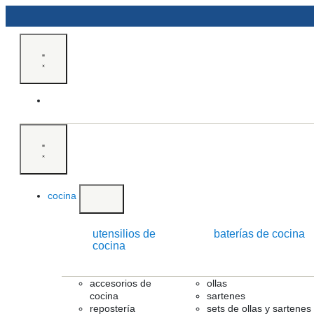
cocina
utensilios de
baterías de cocina
cocina
accesorios de
ollas
cocina
sartenes
repostería
sets de ollas y sartenes