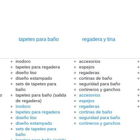
tapetes para baño
regadera y tina
inodoro
accesorios
tapetes para regadera
espejos
diseño liso
regaderas
diseño estampado
cortinas de baño
sets de tapetes para
seguridad para baño
baño
cortineros y ganchos
ño
tapetes para baño (salida
accesorios
de regadera)
espejos
inodoro
regaderas
tapetes para regadera
cortinas de baño
diseño liso
seguridad para baño
diseño estampado
cortineros y ganchos
sets de tapetes para
baño