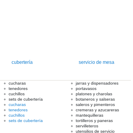
cubertería
servicio de mesa
cucharas
jarras y dispensadores
tenedores
portavasos
cuchillos
platones y charolas
sets de cubertería
botaneros y salseras
cucharas
saleros y pimenteros
tenedores
cremeras y azucareras
cuchillos
mantequilleras
sets de cubertería
tortilleros y paneras
servilleteros
utensilios de servicio