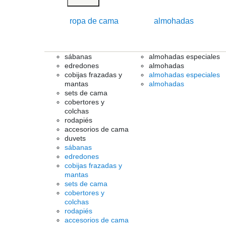
ropa de cama
almohadas
sábanas
almohadas especiales
edredones
almohadas
cobijas frazadas y
almohadas especiales
mantas
almohadas
sets de cama
cobertores y
colchas
rodapiés
accesorios de cama
duvets
sábanas
edredones
cobijas frazadas y
mantas
sets de cama
cobertores y
colchas
rodapiés
accesorios de cama