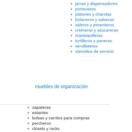
jarras y dispensadores
portavasos
platones y charolas
botaneros y salseras
saleros y pimenteros
cremeras y azucareras
mantequilleras
tortilleros y paneras
servilleteros
utensilios de servicio
muebles de organización
zapateras
estantes
bolsas y carritos para compras
percheros
clósets y racks