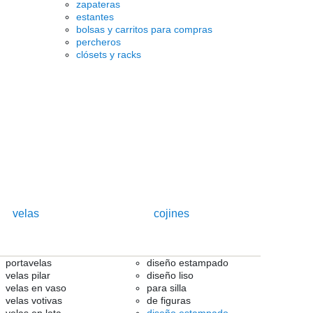
zapateras
estantes
bolsas y carritos para compras
percheros
clósets y racks
velas
cojines
portavelas
diseño estampado
velas pilar
diseño liso
velas en vaso
para silla
velas votivas
de figuras